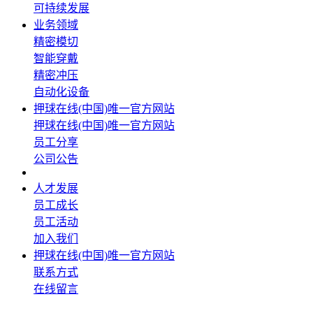
可持续发展
业务领域
精密模切
智能穿戴
精密冲压
自动化设备
押球在线(中国)唯一官方网站
押球在线(中国)唯一官方网站
员工分享
公司公告
人才发展
员工成长
员工活动
加入我们
押球在线(中国)唯一官方网站
联系方式
在线留言