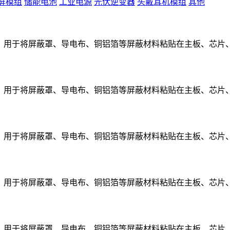
屏模组
储能电池
工业电源
光伏逆变器
头戴耳机模组
其他
定：用于将屏蔽罩、导电布、铜铝箔等屏蔽材料粘贴在主板、芯片
定：用于将屏蔽罩、导电布、铜铝箔等屏蔽材料粘贴在主板、芯片
定：用于将屏蔽罩、导电布、铜铝箔等屏蔽材料粘贴在主板、芯片
定：用于将屏蔽罩、导电布、铜铝箔等屏蔽材料粘贴在主板、芯片
定：用于将屏蔽罩、导电布、铜铝箔等屏蔽材料粘贴在主板、芯片